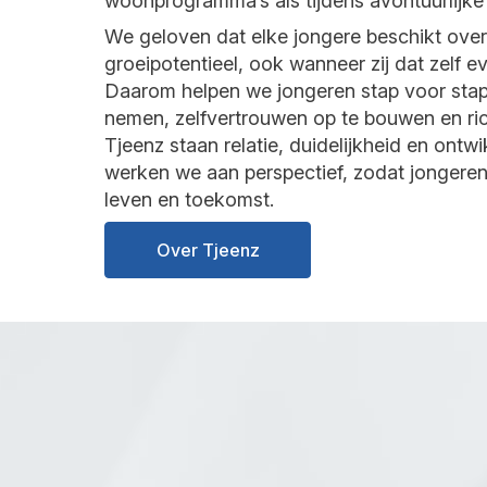
woonprogramma’s als tijdens avontuurlijke
We geloven dat elke jongere beschikt over
groeipotentieel, ook wanneer zij dat zelf ev
Daarom helpen we jongeren stap voor stap
nemen, zelfvertrouwen op te bouwen en rich
Tjeenz staan relatie, duidelijkheid en ontw
werken we aan perspectief, zodat jongeren
leven en toekomst.
Over Tjeenz