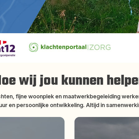
oe wij jou kunnen help
ochten, fijne woonplek en maatwerkbegeleiding werken
uur en persoonlijke ontwikkeling. Altijd in samenwerk