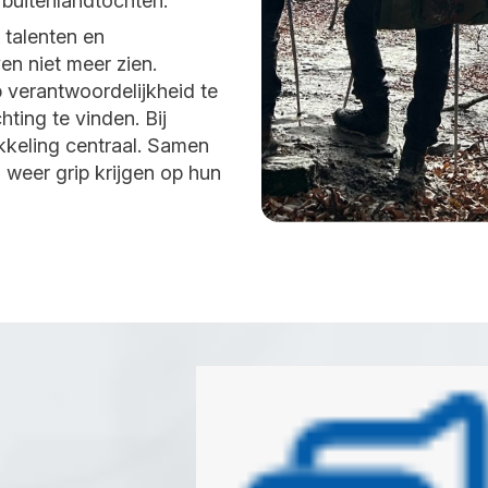
 buitenlandtochten.
 talenten en
en niet meer zien.
 verantwoordelijkheid te
ting te vinden. Bij
ikkeling centraal. Samen
 weer grip krijgen op hun