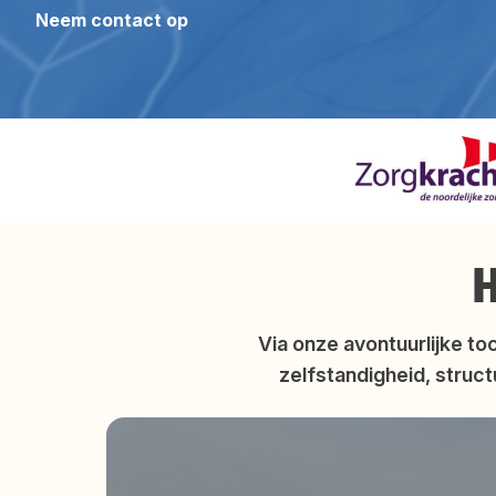
Neem contact op
H
Via onze avontuurlijke t
zelfstandigheid, struct