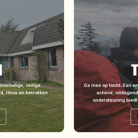
N
inschalige, veilige
Ga mee op tocht. Een e
d, ritme en betrokken
actieve, uitdagend
ondersteuning biedt