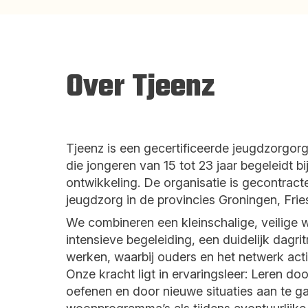
Over Tjeenz
Tjeenz is een gecertificeerde jeugdzorgor
die jongeren van 15 tot 23 jaar begeleidt bi
ontwikkeling. De organisatie is gecontract
jeugdzorg in de provincies Groningen, Frie
We combineren een kleinschalige, veilig
intensieve begeleiding, een duidelijk dagr
werken, waarbij ouders en het netwerk act
Onze kracht ligt in ervaringsleer: Leren do
oefenen en door nieuwe situaties aan te ga