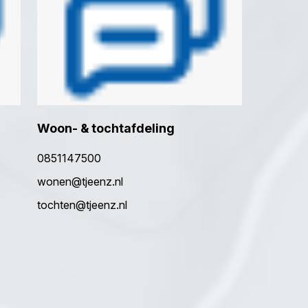
Woon- & tochtafdeling
0851147500
wonen@tjeenz.nl
tochten@tjeenz.nl