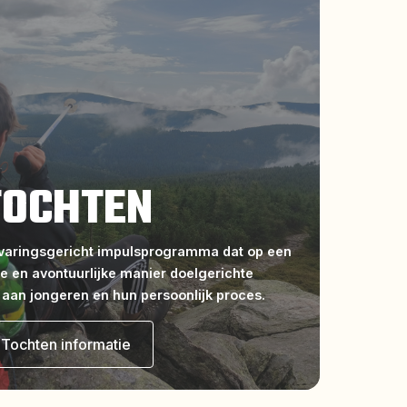
TOCHTEN
rvaringsgericht impulsprogramma dat op een
e en avontuurlijke manier doelgerichte
 aan jongeren en hun persoonlijk proces.
Tochten informatie