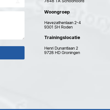
7848 TA Schoonoord
Woongroep
Havezathenlaan 2-4
9301 SH Roden
Trainingslocatie
Henri Dunantlaan 2
9728 HD Groningen