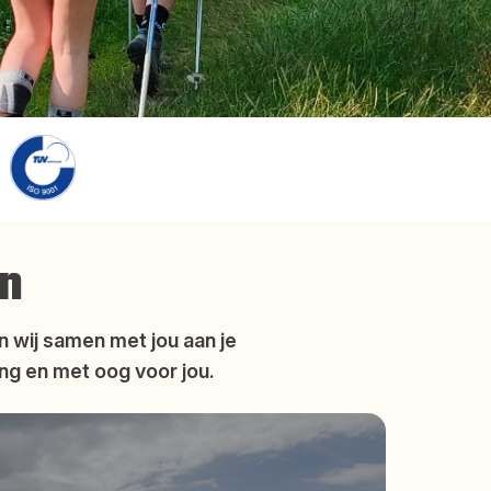
en
 wij samen met jou aan je
ing en met oog voor jou.